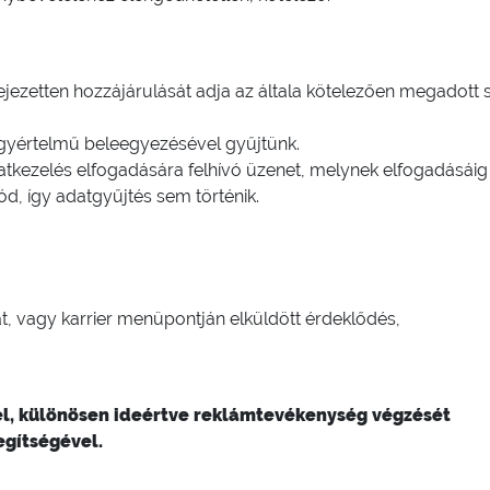
fejezetten hozzájárulását adja az általa kötelezően megadott
 egyértelmű beleegyezésével gyűjtünk.
tkezelés elfogadására felhívó üzenet, melynek elfogadásáig
kód, így adatgyűjtés sem történik.
at, vagy karrier menüpontján elküldött érdeklődés,
el, különösen ideértve reklámtevékenység végzését
egítségével.