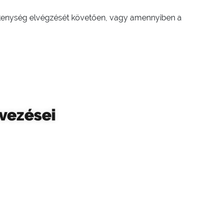
ékenység elvégzését követően, vagy amennyiben a
vezései