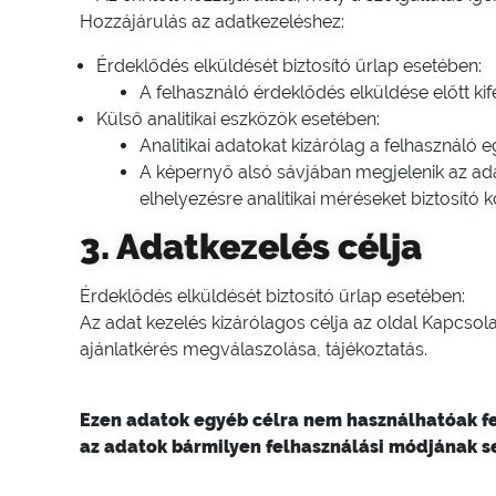
Hozzájárulás az adatkezeléshez:
Érdeklődés elküldését biztosító űrlap esetében:
A felhasználó érdeklődés elküldése előtt ki
Külső analitikai eszközök esetében:
Analitikai adatokat kizárólag a felhasználó
A képernyő alsó sávjában megjelenik az ada
elhelyezésre analitikai méréseket biztosító 
3. Adatkezelés célja
Érdeklődés elküldését biztosító űrlap esetében:
Az adat kezelés kizárólagos célja az oldal Kapcsol
ajánlatkérés megválaszolása, tájékoztatás.
Ezen adatok egyéb célra nem használhatóak f
az adatok bármilyen felhasználási módjának s