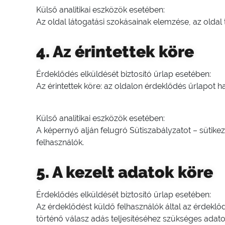
Külső analitikai eszközök esetében:
Az oldal látogatási szokásainak elemzése, az oldal 
4. Az érintettek köre
Érdeklődés elküldését biztosító űrlap esetében:
Az érintettek köre: az oldalon érdeklődés űrlapot h
Külső analitikai eszközök esetében:
A képernyő alján felugró Sütiszabályzatot – sütike
felhasználók.
5. A kezelt adatok köre
Érdeklődés elküldését biztosító űrlap esetében:
Az érdeklődést küldő felhasználók által az érdeklő
történő válasz adás teljesítéséhez szükséges adatok