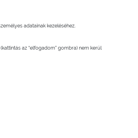
 személyes adatainak kezeléséhez.
 (kattintás az “elfogadom” gombra) nem kerül