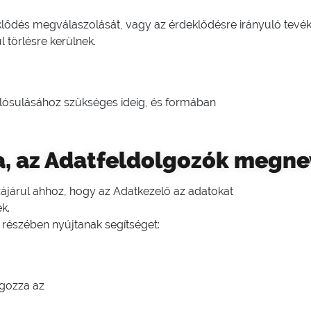
eklődés megválaszolását, vagy az érdeklődésre irányuló tev
 törlésre kerülnek.
valósulásához szükséges ideig, és formában
sa, az Adatfeldolgozók megne
zájárul ahhoz, hogy az Adatkezelő az adatokat
k.
 részében nyújtanak segítséget:
olgozza az