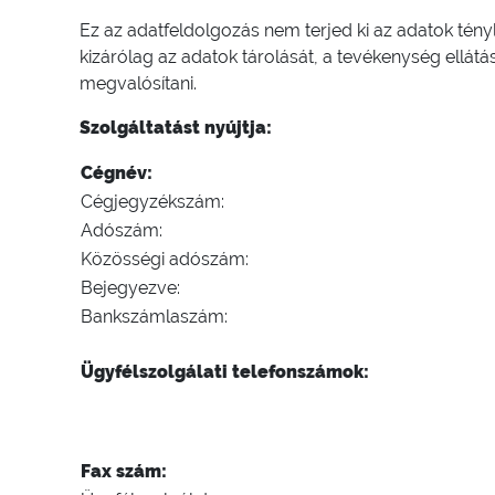
Ez az adatfeldolgozás nem terjed ki az adatok tén
kizárólag az adatok tárolását, a tevékenység ellátá
megvalósítani.
Szolgáltatást nyújtja:
Cégnév:
Cégjegyzékszám:
Adószám:
Közösségi adószám:
Bejegyezve:
Bankszámlaszám:
Ügyfélszolgálati telefonszámok:
Fax szám: