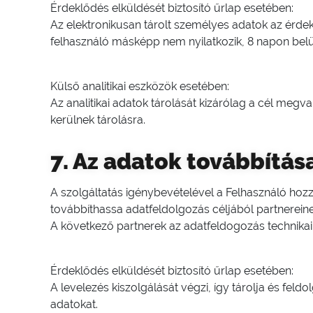
Érdeklődés elküldését biztosító űrlap esetében:
Az elektronikusan tárolt személyes adatok az érd
felhasználó másképp nem nyilatkozik, 8 napon belül
Külső analitikai eszközök esetében:
Az analitikai adatok tárolását kizárólag a cél meg
kerülnek tárolásra.
7. Az adatok továbbítá
A szolgáltatás igénybevételével a Felhasználó hoz
továbbíthassa adatfeldolgozás céljából partnereine
A következő partnerek az adatfeldogozás technikai
Érdeklődés elküldését biztosító űrlap esetében:
A levelezés kiszolgálását végzi, így tárolja és feld
adatokat.